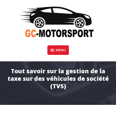
Aller
au
contenu
GC-Motorsport
MENU
BLOG AUTOMOBILE
Tout savoir sur la gestion de la
taxe sur des véhicules de société
(TVS)