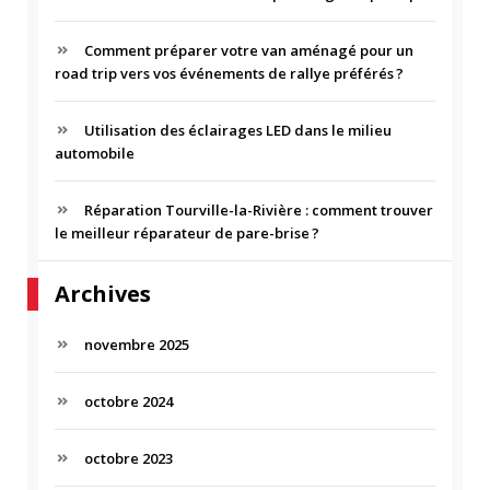
o
R
u
r
Comment préparer votre van aménagé pour un
road trip vers vos événements de rallye préférés ?
:
Utilisation des éclairages LED dans le milieu
automobile
Réparation Tourville-la-Rivière : comment trouver
le meilleur réparateur de pare-brise ?
Archives
novembre 2025
octobre 2024
octobre 2023