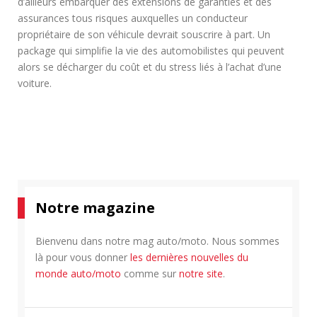
d’ailleurs embarquer des extensions de garanties et des
assurances tous risques auxquelles un conducteur
propriétaire de son véhicule devrait souscrire à part. Un
package qui simplifie la vie des automobilistes qui peuvent
alors se décharger du coût et du stress liés à l’achat d’une
voiture.
Notre magazine
Bienvenu dans notre mag auto/moto. Nous sommes
là pour vous donner
les dernières nouvelles du
monde auto/moto
comme sur
notre site
.