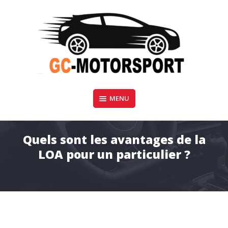
Aller
au
contenu
GC-Motorsport
MENU
BLOG AUTOMOBILE
Quels sont les avantages de la
LOA pour un particulier ?