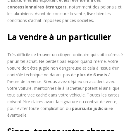
Ensuite, elles les exportent et les revendent à des
concessionnaires étrangers
, notamment des polonais et
les ukrainiens. Avant de conclure la vente, lisez bien les
conditions d’achat imposées par ces sociétés.
La vendre à un particulier
Très difficile de trouver un citoyen ordinaire qui soit intéressé
par un tel achat. Ne perdez pas espoir quand-même. Votre
voiture doit être jugée non dangereuse et cela à l’issue d’un
contrôle technique ne datant pas de
plus de 6 mois
à
l’heure de la vente. Si vous avez déjà eu un accident avec
votre voiture, mentionnez-le à l’acheteur potentiel ainsi que
tout autre vice caché dans votre véhicule. Toutes les cartes
doivent être claires avant la signature du contrat de vente,
pour éviter toute complication ou
poursuite judiciaire
éventuelle.